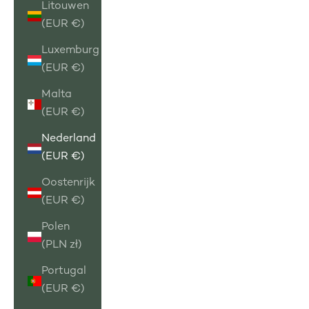
Litouwen
(EUR €)
Luxemburg
(EUR €)
Malta
(EUR €)
Nederland
(EUR €)
Oostenrijk
(EUR €)
Polen
(PLN zł)
Portugal
(EUR €)