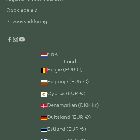
Cookiebeleid
Privacyverklaring
EUR €
Land
België (EUR €)
Bulgarije (EUR €)
Cyprus (EUR €)
Denemarken (DKK kr.)
Duitsland (EUR €)
Estland (EUR €)