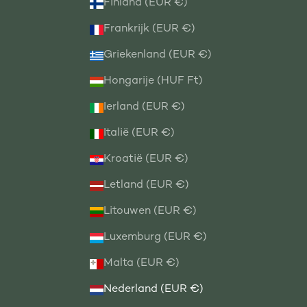
Finland (EUR €)
Frankrijk (EUR €)
Griekenland (EUR €)
Hongarije (HUF Ft)
Ierland (EUR €)
Italië (EUR €)
Kroatië (EUR €)
Letland (EUR €)
Litouwen (EUR €)
Luxemburg (EUR €)
Malta (EUR €)
Nederland (EUR €)