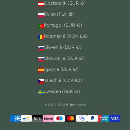
Oostenrijk (EUR €)
Polen (PLN zł)
Portugal (EUR €)
Roemenië (RON Lei)
Slovenië (EUR €)
Slowakije (EUR €)
Spanje (EUR €)
Tsjechië (CZK Kč)
Zweden (SEK kr)
© 2014-2026
Billiebin.com